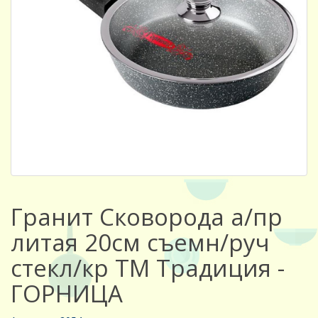
Гранит Сковорода а/пр
литая 20см съемн/руч
стекл/кр ТМ Традиция -
ГОРНИЦА