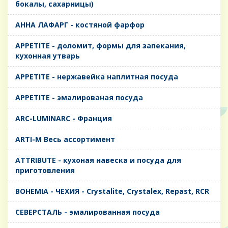
бокалы, сахарницы)
AHHA ЛАФАРГ - костяной фарфор
APPETITE - доломит, формы для запекания,
кухонная утварь
APPETITE - нержавейка наплитная посуда
APPETITE - эмалированая посуда
ARC-LUMINARC - Франция
ARTI-M Весь ассортимент
ATTRIBUTE - кухоная навеска и посуда для
приготовления
BOHEMIA - ЧЕХИЯ - Crystalite, Crystalex, Repast, RCR
CЕВЕРСТАЛЬ - эмалированная посуда