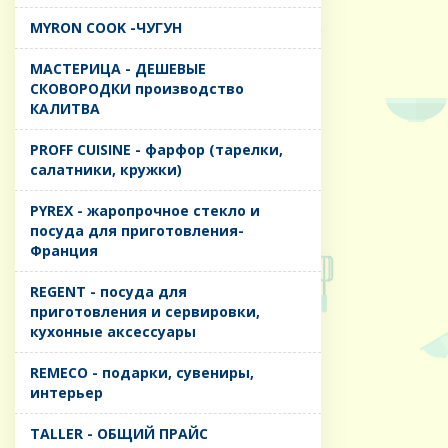
MYRON COOK -ЧУГУН
MАСТЕРИЦА - ДЕШЕВЫЕ
СКОВОРОДКИ производство
КАЛИТВА
PROFF CUISINE - фарфор (тарелки,
салатники, кружки)
PYREX - жаропрочное стекло и
посуда для приготовления-
Франция
REGENT - посуда для
приготовления и сервировки,
кухонные аксессуары
REMECO - подарки, сувениры,
интерьер
TALLER - ОБЩИЙ ПРАЙС