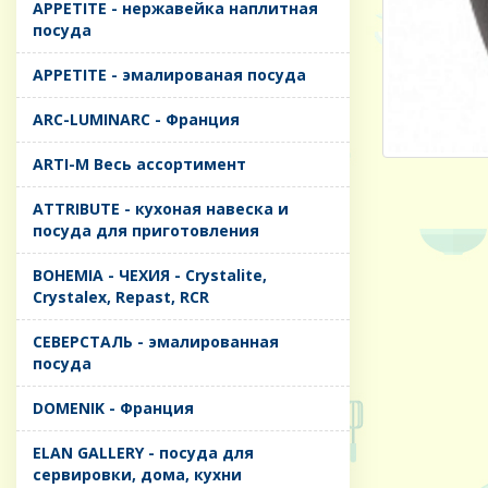
APPETITE - нержавейка наплитная
посуда
APPETITE - эмалированая посуда
ARC-LUMINARC - Франция
ARTI-M Весь ассортимент
ATTRIBUTE - кухоная навеска и
посуда для приготовления
BOHEMIA - ЧЕХИЯ - Crystalite,
Crystalex, Repast, RCR
CЕВЕРСТАЛЬ - эмалированная
посуда
DOMENIK - Франция
ELAN GALLERY - посуда для
сервировки, дома, кухни