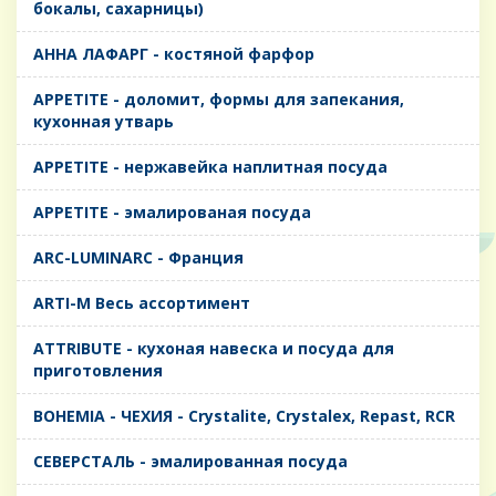
бокалы, сахарницы)
AHHA ЛАФАРГ - костяной фарфор
APPETITE - доломит, формы для запекания,
кухонная утварь
APPETITE - нержавейка наплитная посуда
APPETITE - эмалированая посуда
ARC-LUMINARC - Франция
ARTI-M Весь ассортимент
ATTRIBUTE - кухоная навеска и посуда для
приготовления
BOHEMIA - ЧЕХИЯ - Crystalite, Crystalex, Repast, RCR
CЕВЕРСТАЛЬ - эмалированная посуда