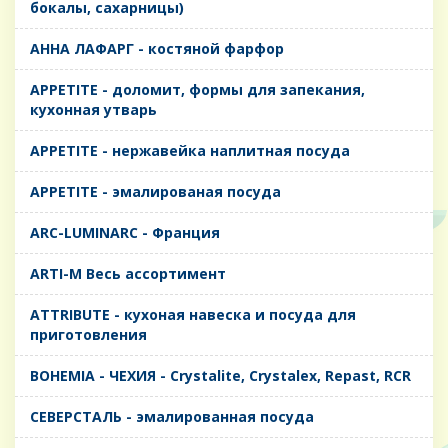
бокалы, сахарницы)
AHHA ЛАФАРГ - костяной фарфор
APPETITE - доломит, формы для запекания,
кухонная утварь
APPETITE - нержавейка наплитная посуда
APPETITE - эмалированая посуда
ARC-LUMINARC - Франция
ARTI-M Весь ассортимент
ATTRIBUTE - кухоная навеска и посуда для
приготовления
BOHEMIA - ЧЕХИЯ - Crystalite, Crystalex, Repast, RCR
CЕВЕРСТАЛЬ - эмалированная посуда