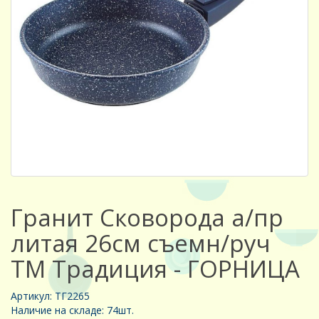
Гранит Сковорода а/пр
литая 26см съемн/руч
ТМ Традиция - ГОРНИЦА
Артикул: ТГ2265
Наличие на складе: 74шт.