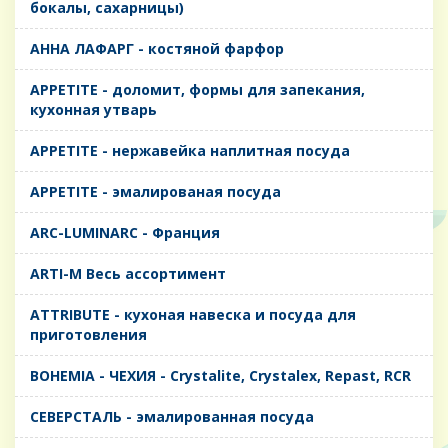
бокалы, сахарницы)
AHHA ЛАФАРГ - костяной фарфор
APPETITE - доломит, формы для запекания,
кухонная утварь
APPETITE - нержавейка наплитная посуда
APPETITE - эмалированая посуда
ARC-LUMINARC - Франция
ARTI-M Весь ассортимент
ATTRIBUTE - кухоная навеска и посуда для
приготовления
BOHEMIA - ЧЕХИЯ - Crystalite, Crystalex, Repast, RCR
CЕВЕРСТАЛЬ - эмалированная посуда