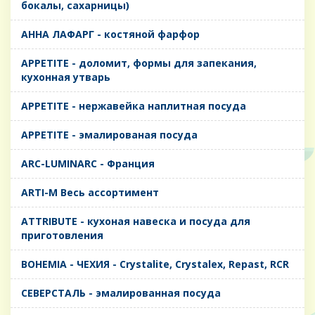
бокалы, сахарницы)
AHHA ЛАФАРГ - костяной фарфор
APPETITE - доломит, формы для запекания,
кухонная утварь
APPETITE - нержавейка наплитная посуда
APPETITE - эмалированая посуда
ARC-LUMINARC - Франция
ARTI-M Весь ассортимент
ATTRIBUTE - кухоная навеска и посуда для
приготовления
BOHEMIA - ЧЕХИЯ - Crystalite, Crystalex, Repast, RCR
CЕВЕРСТАЛЬ - эмалированная посуда