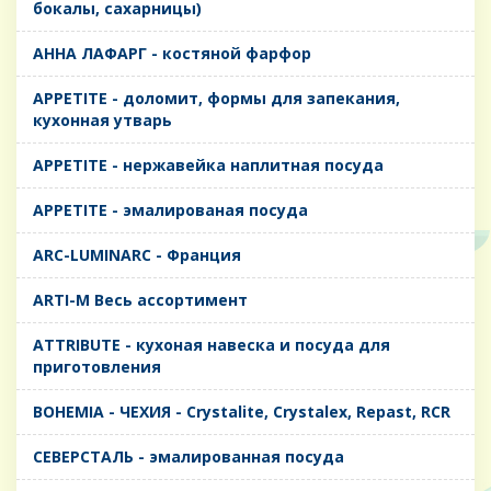
бокалы, сахарницы)
AHHA ЛАФАРГ - костяной фарфор
APPETITE - доломит, формы для запекания,
кухонная утварь
APPETITE - нержавейка наплитная посуда
APPETITE - эмалированая посуда
ARC-LUMINARC - Франция
ARTI-M Весь ассортимент
ATTRIBUTE - кухоная навеска и посуда для
приготовления
BOHEMIA - ЧЕХИЯ - Crystalite, Crystalex, Repast, RCR
CЕВЕРСТАЛЬ - эмалированная посуда