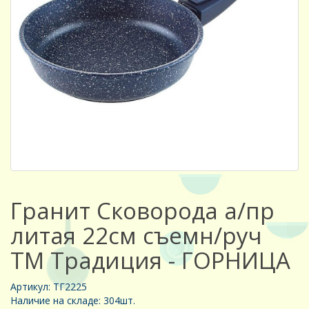
Гранит Сковорода а/пр
литая 22см съемн/руч
ТМ Традиция - ГОРНИЦА
Артикул: ТГ2225
Наличие на складе: 304шт.