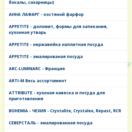
бокалы, сахарницы)
AHHA ЛАФАРГ - костяной фарфор
APPETITE - доломит, формы для запекания,
кухонная утварь
APPETITE - нержавейка наплитная посуда
APPETITE - эмалированая посуда
ARC-LUMINARC - Франция
ARTI-M Весь ассортимент
ATTRIBUTE - кухоная навеска и посуда для
приготовления
BOHEMIA - ЧЕХИЯ - Crystalite, Crystalex, Repast, RCR
CЕВЕРСТАЛЬ - эмалированная посуда