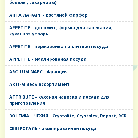
бокалы, сахарницы)
AHHA ЛАФАРГ - костяной фарфор
APPETITE - доломит, формы для запекания,
кухонная утварь
APPETITE - нержавейка наплитная посуда
APPETITE - эмалированая посуда
ARC-LUMINARC - Франция
ARTI-M Весь ассортимент
ATTRIBUTE - кухоная навеска и посуда для
приготовления
BOHEMIA - ЧЕХИЯ - Crystalite, Crystalex, Repast, RCR
CЕВЕРСТАЛЬ - эмалированная посуда