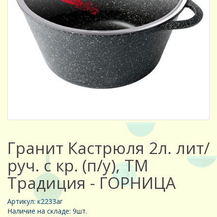
Гранит Кастрюля 2л. лит/
руч. с кр. (п/у), ТМ
Традиция - ГОРНИЦА
Артикул: к2233аг
Наличие на складе: 9шт.