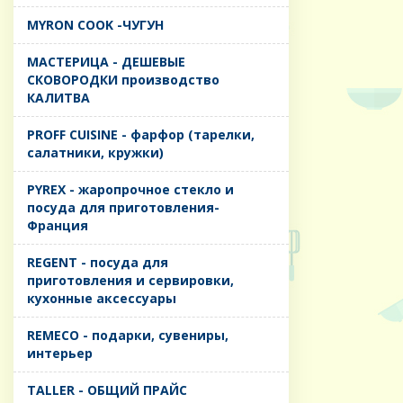
MYRON COOK -ЧУГУН
MАСТЕРИЦА - ДЕШЕВЫЕ
СКОВОРОДКИ производство
КАЛИТВА
PROFF CUISINE - фарфор (тарелки,
салатники, кружки)
PYREX - жаропрочное стекло и
посуда для приготовления-
Франция
REGENT - посуда для
приготовления и сервировки,
кухонные аксессуары
REMECO - подарки, сувениры,
интерьер
TALLER - ОБЩИЙ ПРАЙС