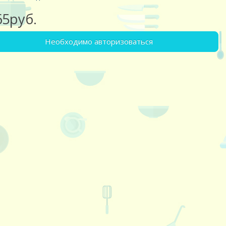
65руб.
Необходимо авторизоваться