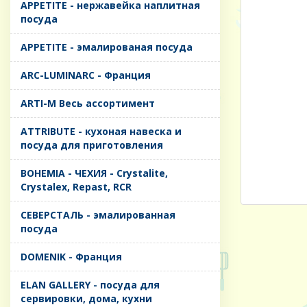
APPETITE - нержавейка наплитная
посуда
APPETITE - эмалированая посуда
ARC-LUMINARC - Франция
ARTI-M Весь ассортимент
ATTRIBUTE - кухоная навеска и
посуда для приготовления
BOHEMIA - ЧЕХИЯ - Crystalite,
Crystalex, Repast, RCR
CЕВЕРСТАЛЬ - эмалированная
посуда
DOMENIK - Франция
ELAN GALLERY - посуда для
сервировки, дома, кухни