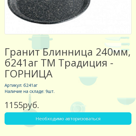
Гранит Блинница 240мм,
б241аг ТМ Традиция -
ГОРНИЦА
Артикул: б241аг
Наличие на складе: 9шт.
1155руб.
Необходимо авторизоваться