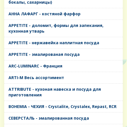
бокалы, сахарницы)
AHHA ЛАФАРГ - костяной фарфор
APPETITE - доломит, формы для запекания,
кухонная утварь
APPETITE - нержавейка наплитная посуда
APPETITE - эмалированая посуда
ARC-LUMINARC - Франция
ARTI-M Весь ассортимент
ATTRIBUTE - кухоная навеска и посуда для
приготовления
BOHEMIA - ЧЕХИЯ - Crystalite, Crystalex, Repast, RCR
CЕВЕРСТАЛЬ - эмалированная посуда