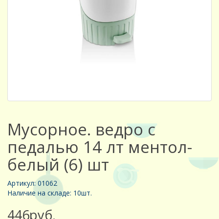
Мусорное. ведро с
педалью 14 лт ментол-
белый (6) шт
Артикул: 01062
Наличие на складе: 10шт.
446руб.