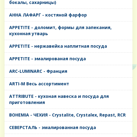
бокалы, сахарницы)
AHHA ЛАФАРГ - костяной фарфор
APPETITE - доломит, формы для запекания,
кухонная утварь
APPETITE - нержавейка наплитная посуда
APPETITE - эмалированая посуда
ARC-LUMINARC - Франция
ARTI-M Весь ассортимент
ATTRIBUTE - кухоная навеска и посуда для
приготовления
BOHEMIA - ЧЕХИЯ - Crystalite, Crystalex, Repast, RCR
CЕВЕРСТАЛЬ - эмалированная посуда