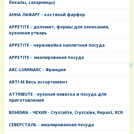
бокалы, сахарницы)
AHHA ЛАФАРГ - костяной фарфор
APPETITE - доломит, формы для запекания,
кухонная утварь
APPETITE - нержавейка наплитная посуда
APPETITE - эмалированая посуда
ARC-LUMINARC - Франция
ARTI-M Весь ассортимент
ATTRIBUTE - кухоная навеска и посуда для
приготовления
BOHEMIA - ЧЕХИЯ - Crystalite, Crystalex, Repast, RCR
CЕВЕРСТАЛЬ - эмалированная посуда