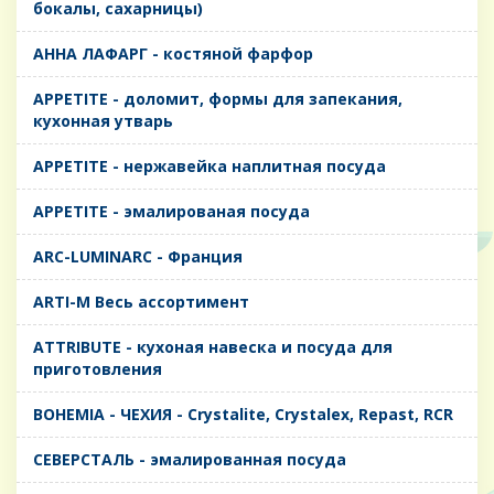
бокалы, сахарницы)
AHHA ЛАФАРГ - костяной фарфор
APPETITE - доломит, формы для запекания,
кухонная утварь
APPETITE - нержавейка наплитная посуда
APPETITE - эмалированая посуда
ARC-LUMINARC - Франция
ARTI-M Весь ассортимент
ATTRIBUTE - кухоная навеска и посуда для
приготовления
BOHEMIA - ЧЕХИЯ - Crystalite, Crystalex, Repast, RCR
CЕВЕРСТАЛЬ - эмалированная посуда