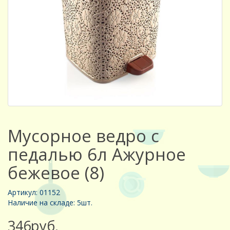
Мусорное ведро с
педалью 6л Ажурное
бежевое (8)
Артикул: 01152
Наличие на складе: 5шт.
346руб.