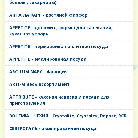
бокалы, сахарницы)
AHHA ЛАФАРГ - костяной фарфор
APPETITE - доломит, формы для запекания,
кухонная утварь
APPETITE - нержавейка наплитная посуда
APPETITE - эмалированая посуда
ARC-LUMINARC - Франция
ARTI-M Весь ассортимент
ATTRIBUTE - кухоная навеска и посуда для
приготовления
BOHEMIA - ЧЕХИЯ - Crystalite, Crystalex, Repast, RCR
CЕВЕРСТАЛЬ - эмалированная посуда