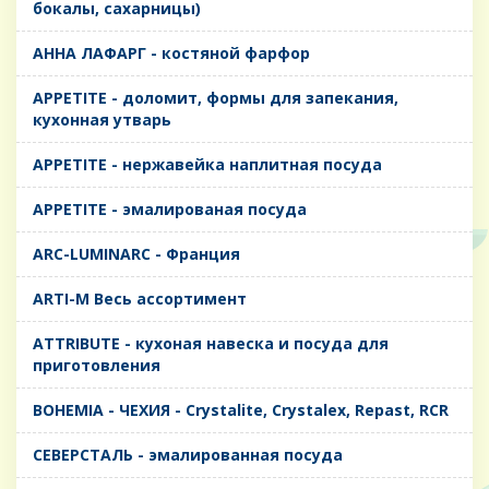
бокалы, сахарницы)
AHHA ЛАФАРГ - костяной фарфор
APPETITE - доломит, формы для запекания,
кухонная утварь
APPETITE - нержавейка наплитная посуда
APPETITE - эмалированая посуда
ARC-LUMINARC - Франция
ARTI-M Весь ассортимент
ATTRIBUTE - кухоная навеска и посуда для
приготовления
BOHEMIA - ЧЕХИЯ - Crystalite, Crystalex, Repast, RCR
CЕВЕРСТАЛЬ - эмалированная посуда