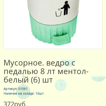
Мусорное. ведро с
педалью 8 лт ментол-
белый (6) шт
Артикул: 01061
Наличие на складе: 10шт.
372руб.