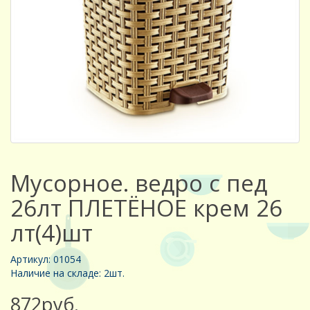
Мусорное. ведро с пед
26лт ПЛЕТЁНОЕ крем 26
лт(4)шт
Артикул: 01054
Наличие на складе: 2шт.
872руб.