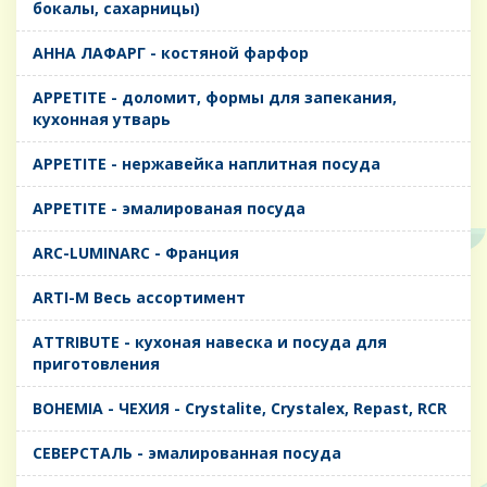
бокалы, сахарницы)
AHHA ЛАФАРГ - костяной фарфор
APPETITE - доломит, формы для запекания,
кухонная утварь
APPETITE - нержавейка наплитная посуда
APPETITE - эмалированая посуда
ARC-LUMINARC - Франция
ARTI-M Весь ассортимент
ATTRIBUTE - кухоная навеска и посуда для
приготовления
BOHEMIA - ЧЕХИЯ - Crystalite, Crystalex, Repast, RCR
CЕВЕРСТАЛЬ - эмалированная посуда