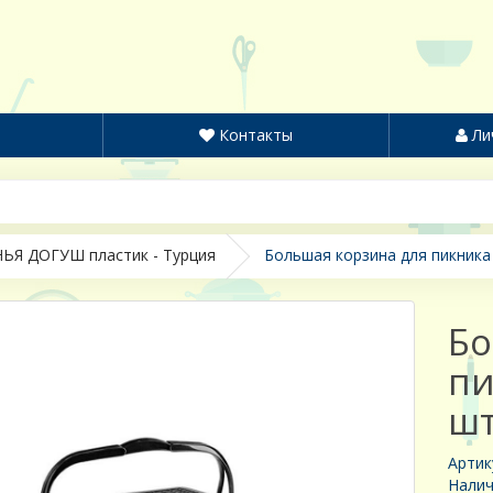
Контакты
Ли
ЬЯ ДОГУШ пластик - Турция
Большая корзина для пикника 
Бо
пи
шт
Артик
Налич