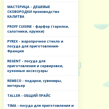
MАСТЕРИЦА - ДЕШЕВЫЕ
СКОВОРОДКИ производство
КАЛИТВА
PROFF CUISINE - фарфор (тарелки,
салатники, кружки)
PYREX - жаропрочное стекло и
посуда для приготовления-
Франция
REGENT - посуда для
приготовления и сервировки,
кухонные аксессуары
REMECO - подарки, сувениры,
интерьер
TALLER - ОБЩИЙ ПРАЙС
TIMA - посуда для приготовления и