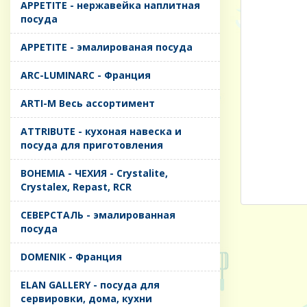
APPETITE - нержавейка наплитная
посуда
APPETITE - эмалированая посуда
ARC-LUMINARC - Франция
ARTI-M Весь ассортимент
ATTRIBUTE - кухоная навеска и
посуда для приготовления
BOHEMIA - ЧЕХИЯ - Crystalite,
Crystalex, Repast, RCR
CЕВЕРСТАЛЬ - эмалированная
посуда
DOMENIK - Франция
ELAN GALLERY - посуда для
сервировки, дома, кухни