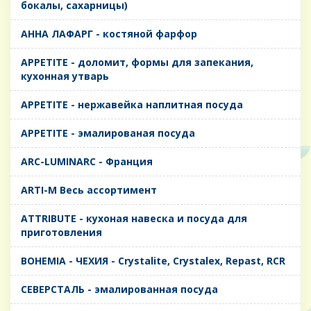
бокалы, сахарницы)
AHHA ЛАФАРГ - костяной фарфор
APPETITE - доломит, формы для запекания,
кухонная утварь
APPETITE - нержавейка наплитная посуда
APPETITE - эмалированая посуда
ARC-LUMINARC - Франция
ARTI-M Весь ассортимент
ATTRIBUTE - кухоная навеска и посуда для
приготовления
BOHEMIA - ЧЕХИЯ - Crystalite, Crystalex, Repast, RCR
CЕВЕРСТАЛЬ - эмалированная посуда