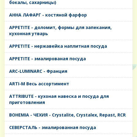
бокалы, сахарницы)
AHHA ЛАФАРГ - костяной фарфор
APPETITE - доломит, формы для запекания,
кухонная утварь
APPETITE - нержавейка наплитная посуда
APPETITE - эмалированая посуда
ARC-LUMINARC - Франция
ARTI-M Весь ассортимент
ATTRIBUTE - кухоная навеска и посуда для
приготовления
BOHEMIA - ЧЕХИЯ - Crystalite, Crystalex, Repast, RCR
CЕВЕРСТАЛЬ - эмалированная посуда