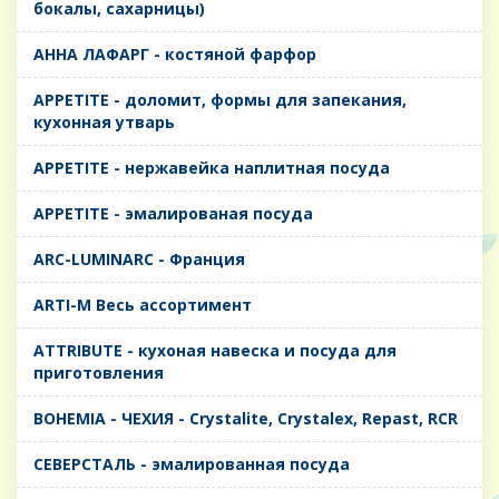
бокалы, сахарницы)
AHHA ЛАФАРГ - костяной фарфор
APPETITE - доломит, формы для запекания,
кухонная утварь
APPETITE - нержавейка наплитная посуда
APPETITE - эмалированая посуда
ARC-LUMINARC - Франция
ARTI-M Весь ассортимент
ATTRIBUTE - кухоная навеска и посуда для
приготовления
BOHEMIA - ЧЕХИЯ - Crystalite, Crystalex, Repast, RCR
CЕВЕРСТАЛЬ - эмалированная посуда