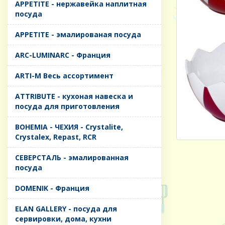
APPETITE - нержавейка наплитная
посуда
APPETITE - эмалированая посуда
ARC-LUMINARC - Франция
ARTI-M Весь ассортимент
ATTRIBUTE - кухоная навеска и
посуда для приготовления
BOHEMIA - ЧЕХИЯ - Crystalite,
Crystalex, Repast, RCR
CЕВЕРСТАЛЬ - эмалированная
посуда
DOMENIK - Франция
ELAN GALLERY - посуда для
сервировки, дома, кухни