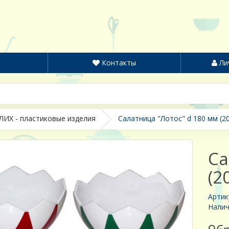
Контакты
Ли
ИХ - пластиковые изделия
Салатница "Лотос" d 180 мм (20
Са
(2
Артик
Налич