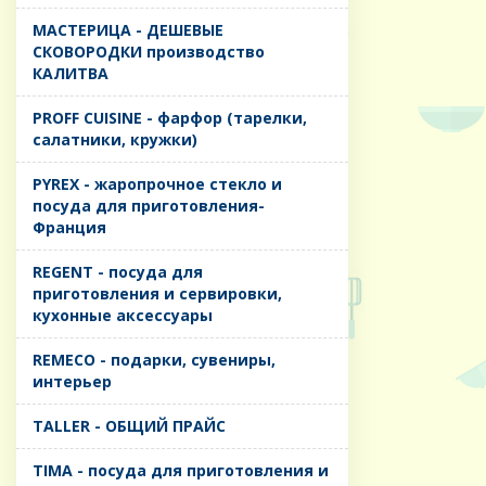
MАСТЕРИЦА - ДЕШЕВЫЕ
СКОВОРОДКИ производство
КАЛИТВА
PROFF CUISINE - фарфор (тарелки,
салатники, кружки)
PYREX - жаропрочное стекло и
посуда для приготовления-
Франция
REGENT - посуда для
приготовления и сервировки,
кухонные аксессуары
REMECO - подарки, сувениры,
интерьер
TALLER - ОБЩИЙ ПРАЙС
TIMA - посуда для приготовления и