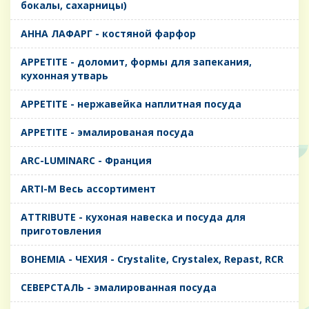
бокалы, сахарницы)
AHHA ЛАФАРГ - костяной фарфор
APPETITE - доломит, формы для запекания,
кухонная утварь
APPETITE - нержавейка наплитная посуда
APPETITE - эмалированая посуда
ARC-LUMINARC - Франция
ARTI-M Весь ассортимент
ATTRIBUTE - кухоная навеска и посуда для
приготовления
BOHEMIA - ЧЕХИЯ - Crystalite, Crystalex, Repast, RCR
CЕВЕРСТАЛЬ - эмалированная посуда