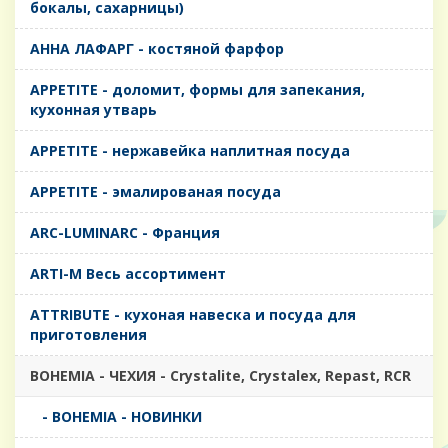
бокалы, сахарницы)
AHHA ЛАФАРГ - костяной фарфор
APPETITE - доломит, формы для запекания,
кухонная утварь
APPETITE - нержавейка наплитная посуда
APPETITE - эмалированая посуда
ARC-LUMINARC - Франция
ARTI-M Весь ассортимент
ATTRIBUTE - кухоная навеска и посуда для
приготовления
BOHEMIA - ЧЕХИЯ - Crystalite, Crystalex, Repast, RCR
- BOHEMIA - НОВИНКИ