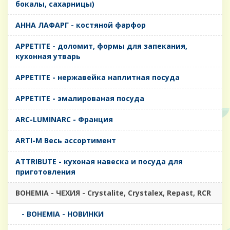
бокалы, сахарницы)
AHHA ЛАФАРГ - костяной фарфор
APPETITE - доломит, формы для запекания,
кухонная утварь
APPETITE - нержавейка наплитная посуда
APPETITE - эмалированая посуда
ARC-LUMINARC - Франция
ARTI-M Весь ассортимент
ATTRIBUTE - кухоная навеска и посуда для
приготовления
BOHEMIA - ЧЕХИЯ - Crystalite, Crystalex, Repast, RCR
- BOHEMIA - НОВИНКИ