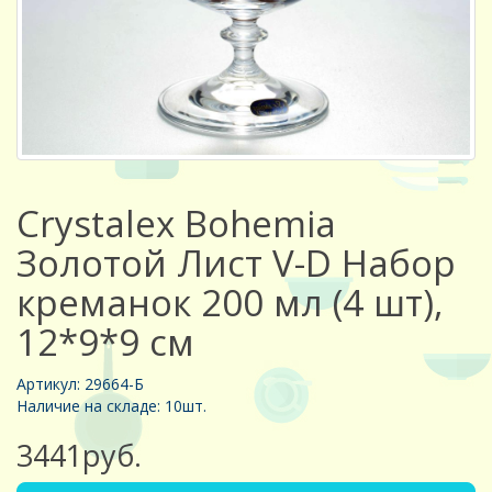
Crystalex Bohemia
Золотой Лист V-D Набор
креманок 200 мл (4 шт),
12*9*9 см
Артикул: 29664-Б
Наличие на складе: 10шт.
3441руб.