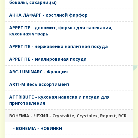
бокалы, сахарницы)
AHHA ЛАФАРГ - костяной фарфор
APPETITE - доломит, формы для запекания,
кухонная утварь
APPETITE - нержавейка наплитная посуда
APPETITE - эмалированая посуда
ARC-LUMINARC - Франция
ARTI-M Весь ассортимент
ATTRIBUTE - кухоная навеска и посуда для
приготовления
BOHEMIA - ЧЕХИЯ - Crystalite, Crystalex, Repast, RCR
- BOHEMIA - НОВИНКИ