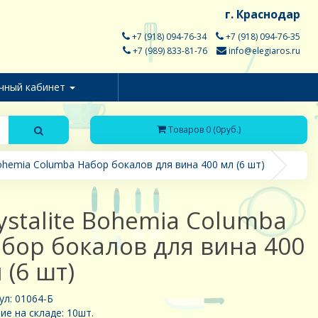
г. Краснодар
+7 (918) 094-76-34
+7 (918) 094-76-35
+7 (989) 833-81-76
info@elegiaros.ru
чный кабинет
Товаров 0 (0руб.)
Bohemia Columba Набор бокалов для вина 400 мл (6 шт)
ystalite Bohemia Columba
бор бокалов для вина 400
 (6 шт)
ул: 01064-Б
ие на складе: 10шт.