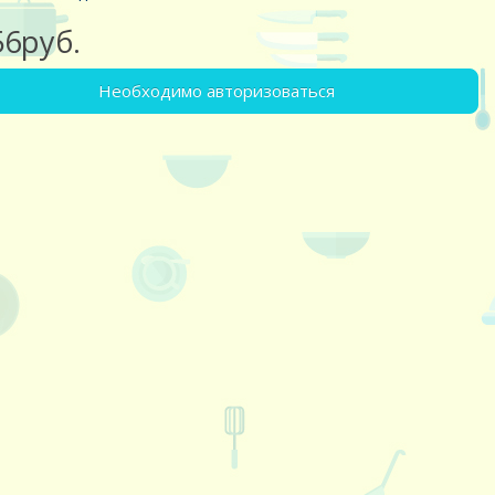
56руб.
Необходимо авторизоваться