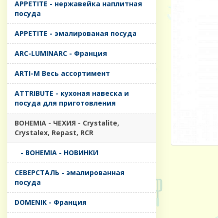
APPETITE - нержавейка наплитная
посуда
APPETITE - эмалированая посуда
ARC-LUMINARC - Франция
ARTI-M Весь ассортимент
ATTRIBUTE - кухоная навеска и
посуда для приготовления
BOHEMIA - ЧЕХИЯ - Crystalite,
Crystalex, Repast, RCR
- BOHEMIA - НОВИНКИ
CЕВЕРСТАЛЬ - эмалированная
посуда
DOMENIK - Франция