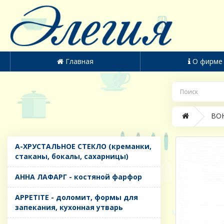
Главная
О фирме
BOH
A-ХРУСТАЛЬНОЕ СТЕКЛО (креманки,
стаканы, бокалы, сахарницы)
AHHA ЛАФАРГ - костяной фарфор
APPETITE - доломит, формы для
запекания, кухонная утварь