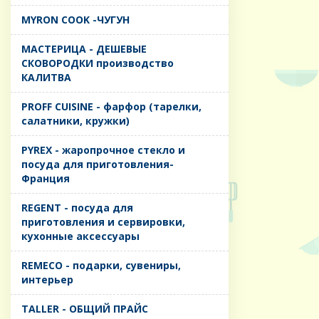
MYRON COOK -ЧУГУН
MАСТЕРИЦА - ДЕШЕВЫЕ
СКОВОРОДКИ производство
КАЛИТВА
PROFF CUISINE - фарфор (тарелки,
салатники, кружки)
PYREX - жаропрочное стекло и
посуда для приготовления-
Франция
REGENT - посуда для
приготовления и сервировки,
кухонные аксессуары
REMECO - подарки, сувениры,
интерьер
TALLER - ОБЩИЙ ПРАЙС