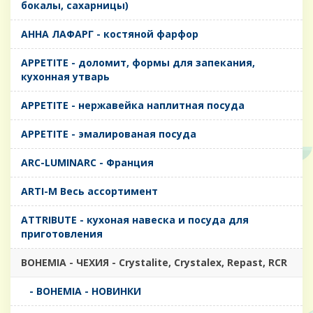
бокалы, сахарницы)
AHHA ЛАФАРГ - костяной фарфор
APPETITE - доломит, формы для запекания,
кухонная утварь
APPETITE - нержавейка наплитная посуда
APPETITE - эмалированая посуда
ARC-LUMINARC - Франция
ARTI-M Весь ассортимент
ATTRIBUTE - кухоная навеска и посуда для
приготовления
BOHEMIA - ЧЕХИЯ - Crystalite, Crystalex, Repast, RCR
- BOHEMIA - НОВИНКИ