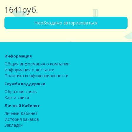
1641руб.
Необходимо авторизоваться
Информация
Общая информация о компании
Информация о доставке
Политика конфиденциальности
Служба поддержки
Обратная связь
Карта сайта
Личный Кабинет
Личный Кабинет
История заказов
Закладки