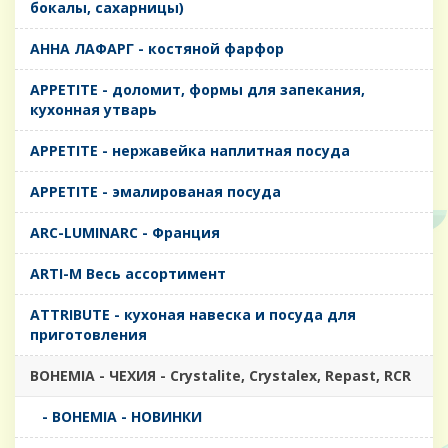
бокалы, сахарницы)
AHHA ЛАФАРГ - костяной фарфор
APPETITE - доломит, формы для запекания,
кухонная утварь
APPETITE - нержавейка наплитная посуда
APPETITE - эмалированая посуда
ARC-LUMINARC - Франция
ARTI-M Весь ассортимент
ATTRIBUTE - кухоная навеска и посуда для
приготовления
BOHEMIA - ЧЕХИЯ - Crystalite, Crystalex, Repast, RCR
- BOHEMIA - НОВИНКИ