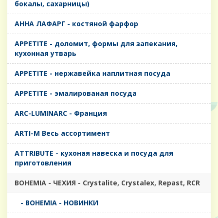
бокалы, сахарницы)
AHHA ЛАФАРГ - костяной фарфор
APPETITE - доломит, формы для запекания,
кухонная утварь
APPETITE - нержавейка наплитная посуда
APPETITE - эмалированая посуда
ARC-LUMINARC - Франция
ARTI-M Весь ассортимент
ATTRIBUTE - кухоная навеска и посуда для
приготовления
BOHEMIA - ЧЕХИЯ - Crystalite, Crystalex, Repast, RCR
- BOHEMIA - НОВИНКИ