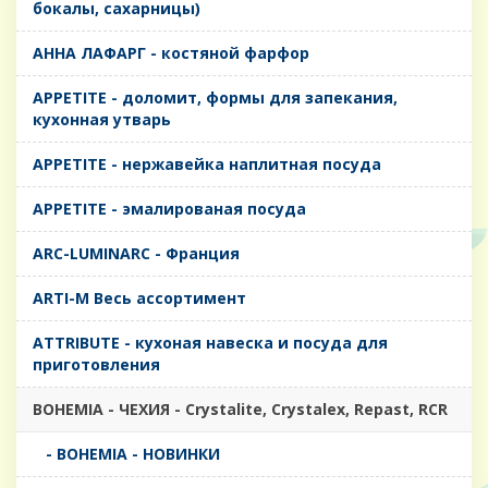
бокалы, сахарницы)
AHHA ЛАФАРГ - костяной фарфор
APPETITE - доломит, формы для запекания,
кухонная утварь
APPETITE - нержавейка наплитная посуда
APPETITE - эмалированая посуда
ARC-LUMINARC - Франция
ARTI-M Весь ассортимент
ATTRIBUTE - кухоная навеска и посуда для
приготовления
BOHEMIA - ЧЕХИЯ - Crystalite, Crystalex, Repast, RCR
- BOHEMIA - НОВИНКИ