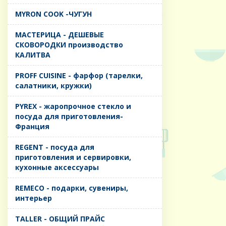
MYRON COOK -ЧУГУН
MАСТЕРИЦА - ДЕШЕВЫЕ
СКОВОРОДКИ производство
КАЛИТВА
PROFF CUISINE - фарфор (тарелки,
салатники, кружки)
PYREX - жаропрочное стекло и
посуда для приготовления-
Франция
REGENT - посуда для
приготовления и сервировки,
кухонные аксессуары
REMECO - подарки, сувениры,
интерьер
TALLER - ОБЩИЙ ПРАЙС