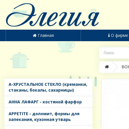
Главная
О фирме
BOH
A-ХРУСТАЛЬНОЕ СТЕКЛО (креманки,
стаканы, бокалы, сахарницы)
AHHA ЛАФАРГ - костяной фарфор
APPETITE - доломит, формы для
запекания, кухонная утварь