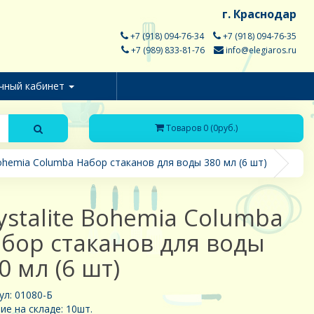
г. Краснодар
+7 (918) 094-76-34
+7 (918) 094-76-35
+7 (989) 833-81-76
info@elegiaros.ru
чный кабинет
Товаров 0 (0руб.)
Bohemia Columba Набор стаканов для воды 380 мл (6 шт)
ystalite Bohemia Columba
бор стаканов для воды
0 мл (6 шт)
ул: 01080-Б
ие на складе: 10шт.