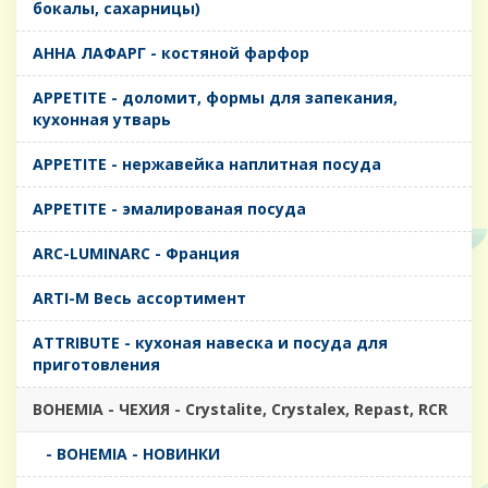
бокалы, сахарницы)
AHHA ЛАФАРГ - костяной фарфор
APPETITE - доломит, формы для запекания,
кухонная утварь
APPETITE - нержавейка наплитная посуда
APPETITE - эмалированая посуда
ARC-LUMINARC - Франция
ARTI-M Весь ассортимент
ATTRIBUTE - кухоная навеска и посуда для
приготовления
BOHEMIA - ЧЕХИЯ - Crystalite, Crystalex, Repast, RCR
- BOHEMIA - НОВИНКИ