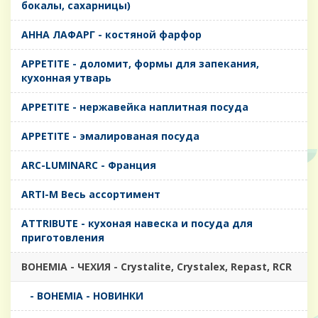
бокалы, сахарницы)
AHHA ЛАФАРГ - костяной фарфор
APPETITE - доломит, формы для запекания,
кухонная утварь
APPETITE - нержавейка наплитная посуда
APPETITE - эмалированая посуда
ARC-LUMINARC - Франция
ARTI-M Весь ассортимент
ATTRIBUTE - кухоная навеска и посуда для
приготовления
BOHEMIA - ЧЕХИЯ - Crystalite, Crystalex, Repast, RCR
- BOHEMIA - НОВИНКИ