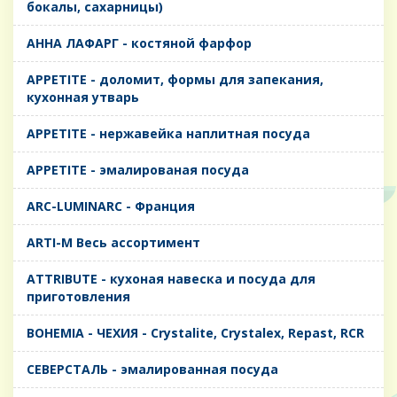
бокалы, сахарницы)
AHHA ЛАФАРГ - костяной фарфор
APPETITE - доломит, формы для запекания,
кухонная утварь
APPETITE - нержавейка наплитная посуда
APPETITE - эмалированая посуда
ARC-LUMINARC - Франция
ARTI-M Весь ассортимент
ATTRIBUTE - кухоная навеска и посуда для
приготовления
BOHEMIA - ЧЕХИЯ - Crystalite, Crystalex, Repast, RCR
CЕВЕРСТАЛЬ - эмалированная посуда