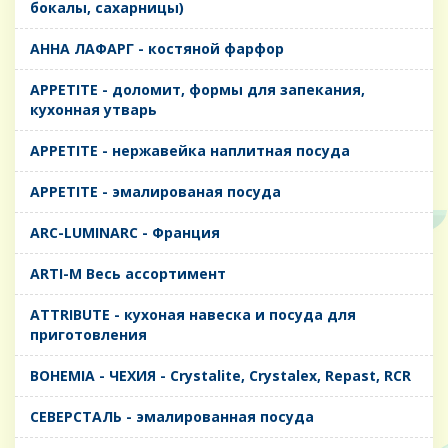
бокалы, сахарницы)
AHHA ЛАФАРГ - костяной фарфор
APPETITE - доломит, формы для запекания,
кухонная утварь
APPETITE - нержавейка наплитная посуда
APPETITE - эмалированая посуда
ARC-LUMINARC - Франция
ARTI-M Весь ассортимент
ATTRIBUTE - кухоная навеска и посуда для
приготовления
BOHEMIA - ЧЕХИЯ - Crystalite, Crystalex, Repast, RCR
CЕВЕРСТАЛЬ - эмалированная посуда