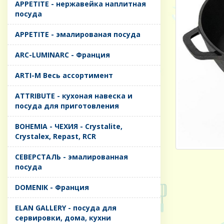
APPETITE - нержавейка наплитная
посуда
APPETITE - эмалированая посуда
ARC-LUMINARC - Франция
ARTI-M Весь ассортимент
ATTRIBUTE - кухоная навеска и
посуда для приготовления
BOHEMIA - ЧЕХИЯ - Crystalite,
Crystalex, Repast, RCR
CЕВЕРСТАЛЬ - эмалированная
посуда
DOMENIK - Франция
ELAN GALLERY - посуда для
сервировки, дома, кухни