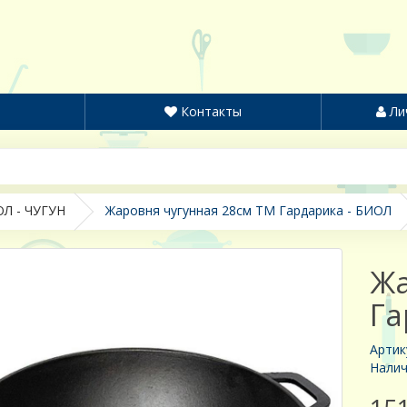
Контакты
Ли
Л - ЧУГУН
Жаровня чугунная 28см ТМ Гардарика - БИОЛ
Жа
Га
Артик
Налич