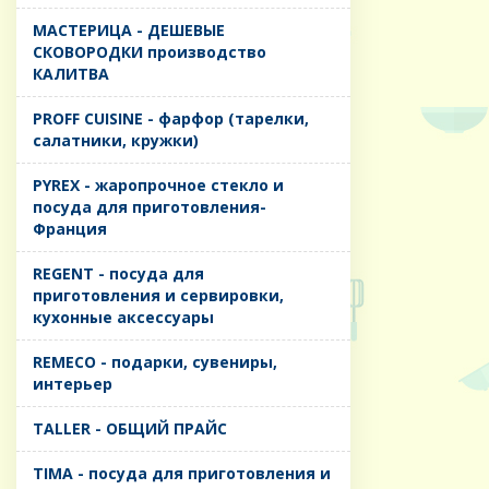
MАСТЕРИЦА - ДЕШЕВЫЕ
СКОВОРОДКИ производство
КАЛИТВА
PROFF CUISINE - фарфор (тарелки,
салатники, кружки)
PYREX - жаропрочное стекло и
посуда для приготовления-
Франция
REGENT - посуда для
приготовления и сервировки,
кухонные аксессуары
REMECO - подарки, сувениры,
интерьер
TALLER - ОБЩИЙ ПРАЙС
TIMA - посуда для приготовления и