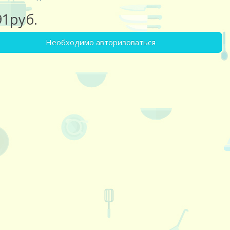
91руб.
Необходимо авторизоваться