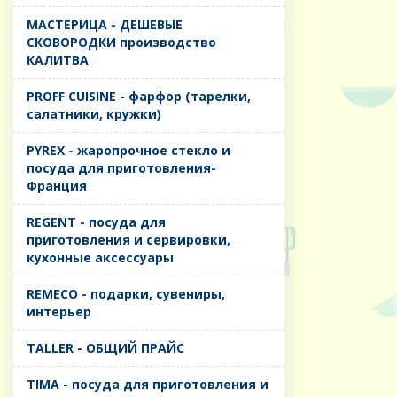
MАСТЕРИЦА - ДЕШЕВЫЕ
СКОВОРОДКИ производство
КАЛИТВА
PROFF CUISINE - фарфор (тарелки,
салатники, кружки)
PYREX - жаропрочное стекло и
посуда для приготовления-
Франция
REGENT - посуда для
приготовления и сервировки,
кухонные аксессуары
REMECO - подарки, сувениры,
интерьер
TALLER - ОБЩИЙ ПРАЙС
TIMA - посуда для приготовления и