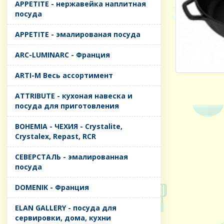
APPETITE - нержавейка наплитная
посуда
APPETITE - эмалированая посуда
ARC-LUMINARC - Франция
ARTI-M Весь ассортимент
ATTRIBUTE - кухоная навеска и
посуда для приготовления
BOHEMIA - ЧЕХИЯ - Crystalite,
Crystalex, Repast, RCR
CЕВЕРСТАЛЬ - эмалированная
посуда
DOMENIK - Франция
ELAN GALLERY - посуда для
сервировки, дома, кухни