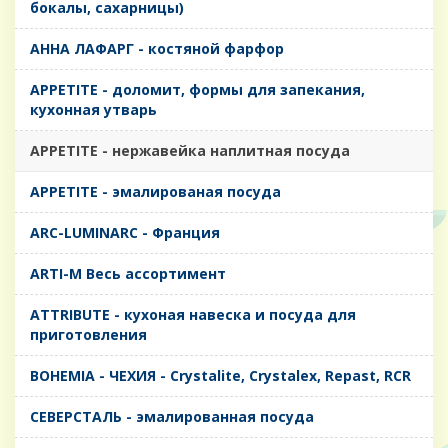
бокалы, сахарницы)
AHHA ЛАФАРГ - костяной фарфор
APPETITE - доломит, формы для запекания,
кухонная утварь
APPETITE - нержавейка наплитная посуда
APPETITE - эмалированая посуда
ARC-LUMINARC - Франция
ARTI-M Весь ассортимент
ATTRIBUTE - кухоная навеска и посуда для
приготовления
BOHEMIA - ЧЕХИЯ - Crystalite, Crystalex, Repast, RCR
CЕВЕРСТАЛЬ - эмалированная посуда