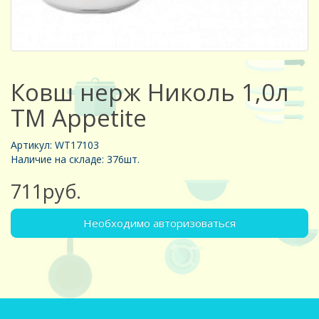
Ковш нерж Николь 1,0л
ТМ Appetite
Артикул: WT17103
Наличие на складе: 376шт.
711руб.
Необходимо авторизоваться