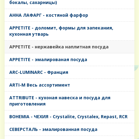
бокалы, сахарницы)
AHHA ЛАФАРГ - костяной фарфор
APPETITE - доломит, формы для запекания,
кухонная утварь
APPETITE - нержавейка наплитная посуда
APPETITE - эмалированая посуда
ARC-LUMINARC - Франция
ARTI-M Весь ассортимент
ATTRIBUTE - кухоная навеска и посуда для
приготовления
BOHEMIA - ЧЕХИЯ - Crystalite, Crystalex, Repast, RCR
CЕВЕРСТАЛЬ - эмалированная посуда