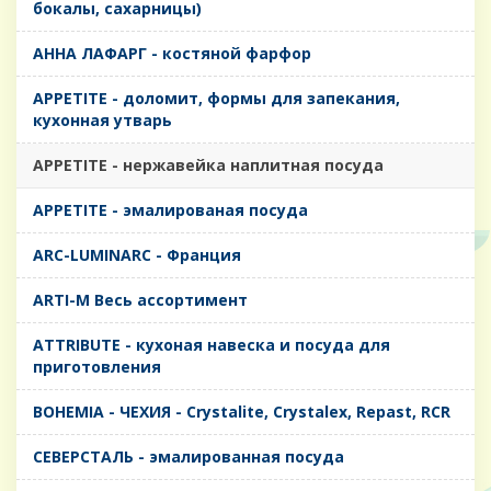
бокалы, сахарницы)
AHHA ЛАФАРГ - костяной фарфор
APPETITE - доломит, формы для запекания,
кухонная утварь
APPETITE - нержавейка наплитная посуда
APPETITE - эмалированая посуда
ARC-LUMINARC - Франция
ARTI-M Весь ассортимент
ATTRIBUTE - кухоная навеска и посуда для
приготовления
BOHEMIA - ЧЕХИЯ - Crystalite, Crystalex, Repast, RCR
CЕВЕРСТАЛЬ - эмалированная посуда