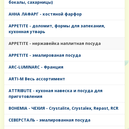
бокалы, сахарницы)
AHHA ЛАФАРГ - костяной фарфор
APPETITE - доломит, формы для запекания,
кухонная утварь
APPETITE - нержавейка наплитная посуда
APPETITE - эмалированая посуда
ARC-LUMINARC - Франция
ARTI-M Весь ассортимент
ATTRIBUTE - кухоная навеска и посуда для
приготовления
BOHEMIA - ЧЕХИЯ - Crystalite, Crystalex, Repast, RCR
CЕВЕРСТАЛЬ - эмалированная посуда