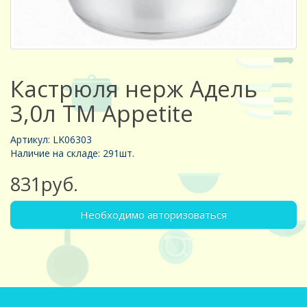
Кастрюля нерж Адель
3,0л ТМ Appetite
Артикул: LK06303
Наличие на складе: 291шт.
831руб.
Необходимо авторизоваться