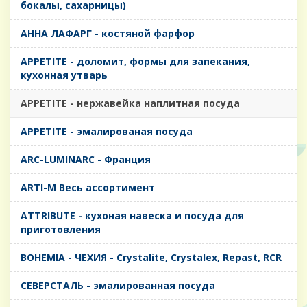
бокалы, сахарницы)
AHHA ЛАФАРГ - костяной фарфор
APPETITE - доломит, формы для запекания,
кухонная утварь
APPETITE - нержавейка наплитная посуда
APPETITE - эмалированая посуда
ARC-LUMINARC - Франция
ARTI-M Весь ассортимент
ATTRIBUTE - кухоная навеска и посуда для
приготовления
BOHEMIA - ЧЕХИЯ - Crystalite, Crystalex, Repast, RCR
CЕВЕРСТАЛЬ - эмалированная посуда