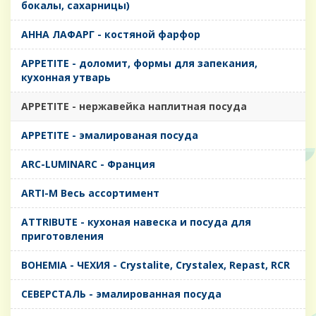
бокалы, сахарницы)
AHHA ЛАФАРГ - костяной фарфор
APPETITE - доломит, формы для запекания,
кухонная утварь
APPETITE - нержавейка наплитная посуда
APPETITE - эмалированая посуда
ARC-LUMINARC - Франция
ARTI-M Весь ассортимент
ATTRIBUTE - кухоная навеска и посуда для
приготовления
BOHEMIA - ЧЕХИЯ - Crystalite, Crystalex, Repast, RCR
CЕВЕРСТАЛЬ - эмалированная посуда