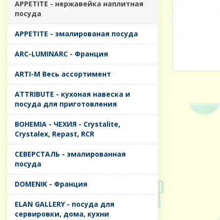
APPETITE - нержавейка наплитная
посуда
APPETITE - эмалированая посуда
ARC-LUMINARC - Франция
ARTI-M Весь ассортимент
ATTRIBUTE - кухоная навеска и
посуда для приготовления
BOHEMIA - ЧЕХИЯ - Crystalite,
Crystalex, Repast, RCR
CЕВЕРСТАЛЬ - эмалированная
посуда
DOMENIK - Франция
ELAN GALLERY - посуда для
сервировки, дома, кухни