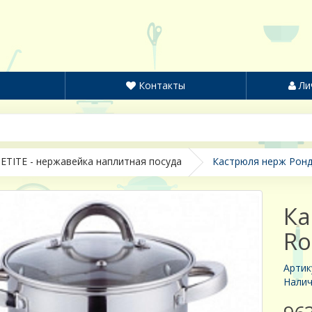
Контакты
Ли
ETITE - нержавейка наплитная посуда
Кастрюля нерж Ронда
Ка
Ro
Артик
Налич