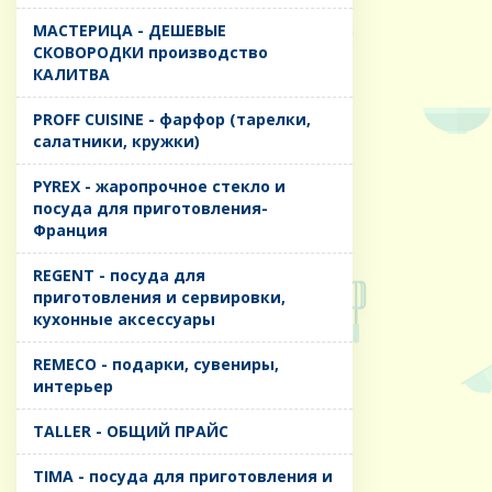
MАСТЕРИЦА - ДЕШЕВЫЕ
СКОВОРОДКИ производство
КАЛИТВА
PROFF CUISINE - фарфор (тарелки,
салатники, кружки)
PYREX - жаропрочное стекло и
посуда для приготовления-
Франция
REGENT - посуда для
приготовления и сервировки,
кухонные аксессуары
REMECO - подарки, сувениры,
интерьер
TALLER - ОБЩИЙ ПРАЙС
TIMA - посуда для приготовления и