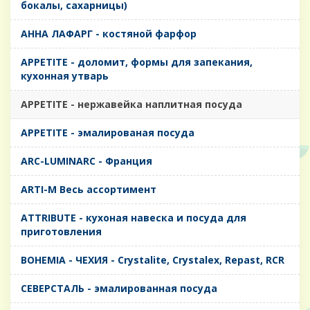
бокалы, сахарницы)
AHHA ЛАФАРГ - костяной фарфор
APPETITE - доломит, формы для запекания,
кухонная утварь
APPETITE - нержавейка наплитная посуда
APPETITE - эмалированая посуда
ARC-LUMINARC - Франция
ARTI-M Весь ассортимент
ATTRIBUTE - кухоная навеска и посуда для
приготовления
BOHEMIA - ЧЕХИЯ - Crystalite, Crystalex, Repast, RCR
CЕВЕРСТАЛЬ - эмалированная посуда