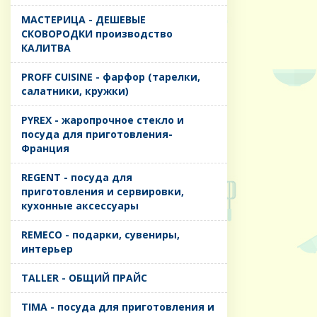
MАСТЕРИЦА - ДЕШЕВЫЕ
СКОВОРОДКИ производство
КАЛИТВА
PROFF CUISINE - фарфор (тарелки,
салатники, кружки)
PYREX - жаропрочное стекло и
посуда для приготовления-
Франция
REGENT - посуда для
приготовления и сервировки,
кухонные аксессуары
REMECO - подарки, сувениры,
интерьер
TALLER - ОБЩИЙ ПРАЙС
TIMA - посуда для приготовления и