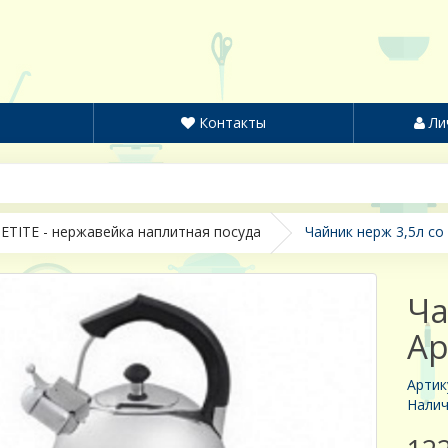
Контакты
Ли
ETITE - нержавейка наплитная посуда
Чайник нерж 3,5л со 
Ча
Ap
Артик
Налич