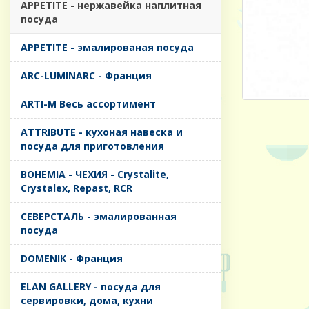
APPETITE - нержавейка наплитная
посуда
APPETITE - эмалированая посуда
ARC-LUMINARC - Франция
ARTI-M Весь ассортимент
ATTRIBUTE - кухоная навеска и
посуда для приготовления
BOHEMIA - ЧЕХИЯ - Crystalite,
Crystalex, Repast, RCR
CЕВЕРСТАЛЬ - эмалированная
посуда
DOMENIK - Франция
ELAN GALLERY - посуда для
сервировки, дома, кухни