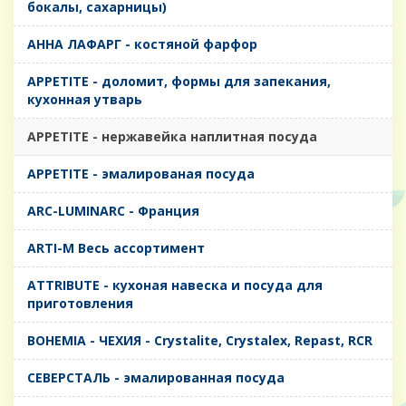
бокалы, сахарницы)
AHHA ЛАФАРГ - костяной фарфор
APPETITE - доломит, формы для запекания,
кухонная утварь
APPETITE - нержавейка наплитная посуда
APPETITE - эмалированая посуда
ARC-LUMINARC - Франция
ARTI-M Весь ассортимент
ATTRIBUTE - кухоная навеска и посуда для
приготовления
BOHEMIA - ЧЕХИЯ - Crystalite, Crystalex, Repast, RCR
CЕВЕРСТАЛЬ - эмалированная посуда