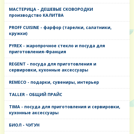
MАСТЕРИЦА - ДЕШЕВЫЕ СКОВОРОДКИ
производство КАЛИТВА
PROFF CUISINE - фарфор (тарелки, салатники,
кружки)
PYREX - жаропрочное стекло и посуда для
приготовления-Франция
REGENT - посуда для приготовления и
сервировки, кухонные аксессуары
REMECO - подарки, сувениры, интерьер
TALLER - ОБЩИЙ ПРАЙС
TIMA - посуда для приготовления и сервировки,
кухонные аксессуары
БИОЛ - ЧУГУН