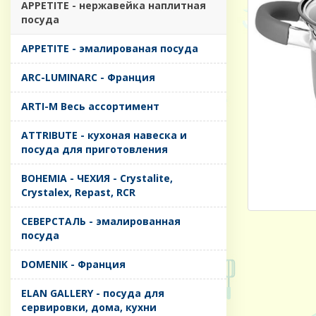
APPETITE - нержавейка наплитная
посуда
APPETITE - эмалированая посуда
ARC-LUMINARC - Франция
ARTI-M Весь ассортимент
ATTRIBUTE - кухоная навеска и
посуда для приготовления
BOHEMIA - ЧЕХИЯ - Crystalite,
Crystalex, Repast, RCR
CЕВЕРСТАЛЬ - эмалированная
посуда
DOMENIK - Франция
ELAN GALLERY - посуда для
сервировки, дома, кухни