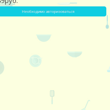
39руб.
Необходимо авторизоваться