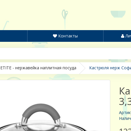
Контакты
Ли
ETITE - нержавейка наплитная посуда
Кастрюля нерж София
Ка
3,
Артик
Налич