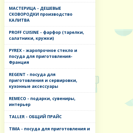
MАСТЕРИЦА - ДЕШЕВЫЕ
СКОВОРОДКИ производство
КАЛИТВА
PROFF CUISINE - фарфор (тарелки,
салатники, кружки)
PYREX - жаропрочное стекло и
посуда для приготовления-
Франция
REGENT - посуда для
приготовления и сервировки,
кухонные аксессуары
REMECO - подарки, сувениры,
интерьер
TALLER - ОБЩИЙ ПРАЙС
TIMA - посуда для приготовления и