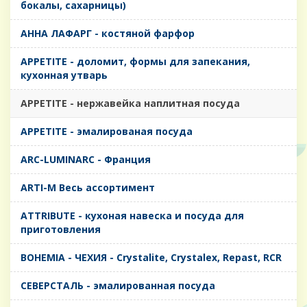
бокалы, сахарницы)
AHHA ЛАФАРГ - костяной фарфор
APPETITE - доломит, формы для запекания,
кухонная утварь
APPETITE - нержавейка наплитная посуда
APPETITE - эмалированая посуда
ARC-LUMINARC - Франция
ARTI-M Весь ассортимент
ATTRIBUTE - кухоная навеска и посуда для
приготовления
BOHEMIA - ЧЕХИЯ - Crystalite, Crystalex, Repast, RCR
CЕВЕРСТАЛЬ - эмалированная посуда